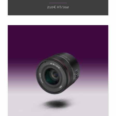
210
€
HT/Jour