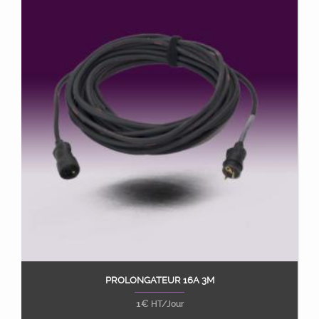
PROLONGATEUR 16A 3M
Ajouter au panier
1
€
HT/Jour