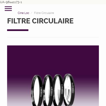
UA-98441173-1
Cine Loc
Filtre Circulaire
FILTRE CIRCULAIRE