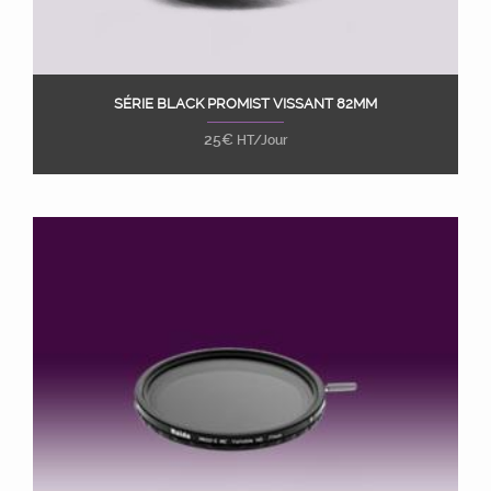
SÉRIE BLACK PROMIST VISSANT 82MM
Ajouter au panier
25
€
HT/Jour