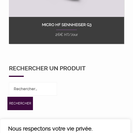
MICRO HF SENNHEISER G3
Ajouter au panier
26
€
HT/Jour
RECHERCHER UN PRODUIT
Nous respectons votre vie privée.