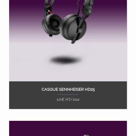
CASQUE SENNHEISER HD25
Ajouter au panier
10
€
HT/Jour