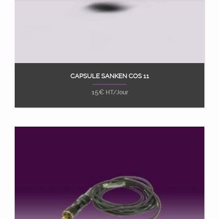
CAPSULE SANKEN COS 11
Ajouter au panier
15
€
HT/Jour