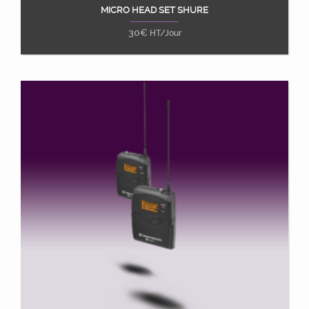
MICRO HEAD SET SHURE
Ajouter au panier
30
€
HT/Jour