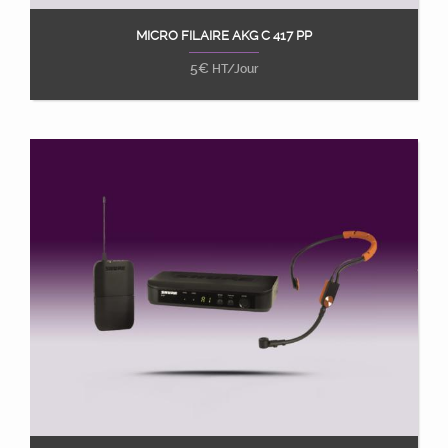
MICRO FILAIRE AKG C 417 PP
Ajouter au panier
5
€
HT/Jour