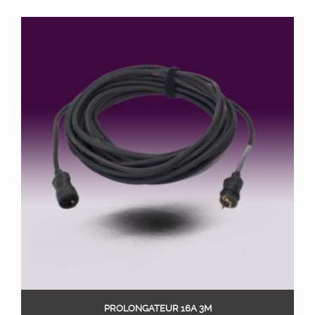
PROLONGATEUR 16A 3M
Ajouter au panier