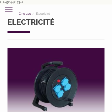
UA-98441173-1
Cine Loc
Electricité
ELECTRICITÉ