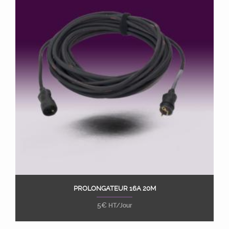
PROLONGATEUR 16A 20M
Ajouter au panier
5
€
HT/Jour