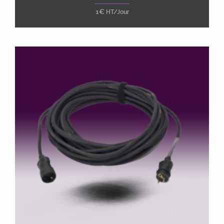
1
€
HT/Jour