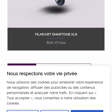
FILMCART SMARTONE XLR
Ajouter au panier
80
€
HT/Jour
CONTACT
CONDITIONS DE LOCATION
Nous respectons votre vie privée.
SERVICES
LIVRAISON
Nous utilisons des cookies pour améliorer votre expérience
de navigation, diffuser des publicités ou des contenus
MENTIONS LÉGALES
personnalisés et analyser notre trafic. En cliquant sur «
Tout accepter », vous consentez à notre utilisation des
cookies.