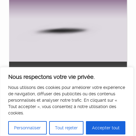
APEX 185
Ajouter au panier
Nous respectons votre vie privée.
10
€
HT/Jour
Nous utilisons des cookies pour améliorer votre expérience
de navigation, diffuser des publicités ou des contenus
personnalisés et analyser notre trafic. En cliquant sur «
Tout accepter », vous consentez à notre utilisation des
cookies.
Personnaliser
Tout rejeter
Accepter tout