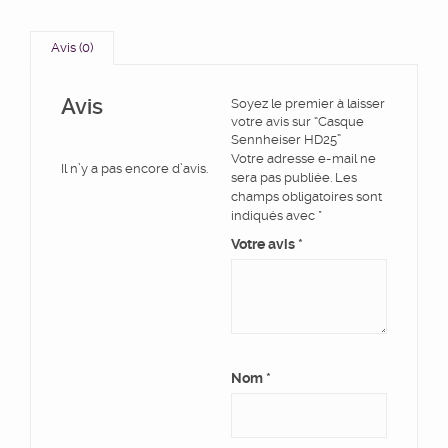
Avis (0)
Avis
Soyez le premier à laisser
votre avis sur “Casque
Sennheiser HD25”
Votre adresse e-mail ne
Il n’y a pas encore d’avis.
sera pas publiée.
Les
champs obligatoires sont
indiqués avec
*
Votre avis
*
Nom
*