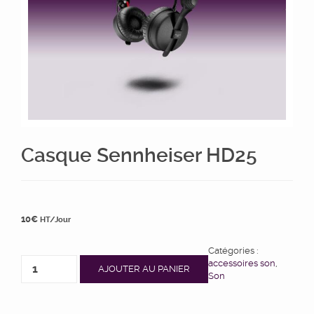
Casque Sennheiser HD25
10
€
HT/Jour
Catégories :
accessoires son
,
AJOUTER AU PANIER
Son