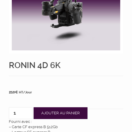
RONIN 4D 6K
210
€
HT/Jour
AJOUTER AU PANIER
Fourni avec :
– Carte CF express B 512Gb