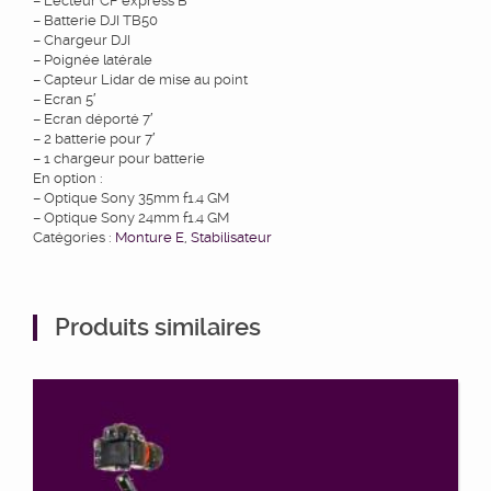
– Lecteur CF express B
– Batterie DJI TB50
– Chargeur DJI
– Poignée latérale
– Capteur Lidar de mise au point
– Ecran 5′
– Ecran déporté 7′
– 2 batterie pour 7′
– 1 chargeur pour batterie
En option :
– Optique Sony 35mm f1.4 GM
– Optique Sony 24mm f1.4 GM
Catégories :
Monture E
,
Stabilisateur
Produits similaires