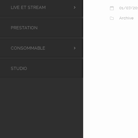
LIVE ET STREAM
01/07/20
Archive
PRESTATION
CONSOMMABLE
STUDIO