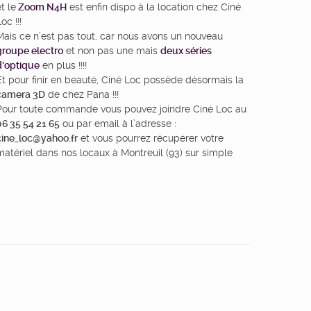
t le
Zoom N4H
est enfin dispo à la location chez Ciné
oc !!!
Mais ce n’est pas tout, car nous avons un nouveau
groupe electro
et non pas une mais
deux séries
d’optique
en plus !!!!
Et pour finir en beauté, Ciné Loc possède désormais la
camera 3D
de chez Pana !!!
Pour toute commande vous pouvez joindre Ciné Loc au
06 35 54 21 65
ou par email à l’adresse :
cine_loc@yahoo.fr
et vous pourrez récupérer votre
matériel dans nos locaux à Montreuil (93) sur simple