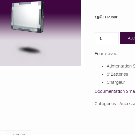
15
€
HT/Jour
AJO
Fourni avec :
Alimentation 
6*Batteries
Chargeur
Documentation Sma
Catégories :
Accesso