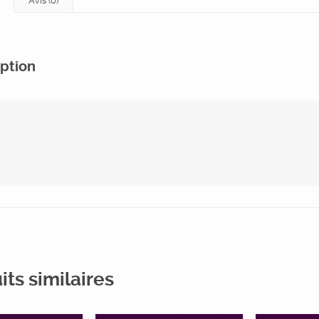
Avis (0)
ption
its similaires