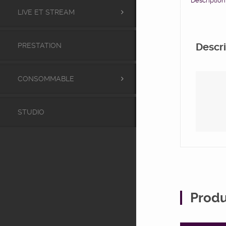
Description
LIVE ET STREAM
PRESTATION
Descri
CONSOMMABLE
STUDIO
Produ