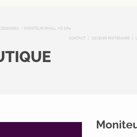
CESSOIRES
/ MONITEUR SMALL HD DP4
CONTACT
DEVENIR PARTENAIRE
UTIQUE
Moniteu