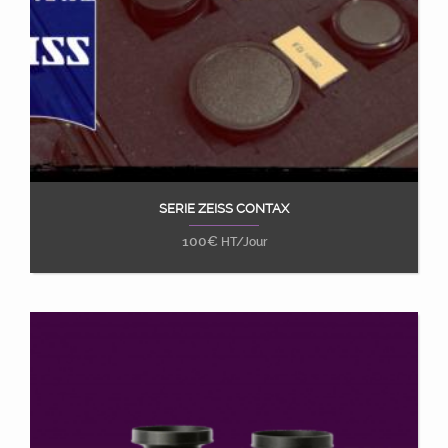
SERIE ZEISS CONTAX
Ajouter au panier
100
€
HT/Jour