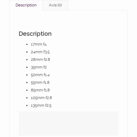
Description
Avis (0)
Description
17mm f4
24mm f3.5
28mm f2.8
35mm f2
50mm f1.4
55mm f1.8
85mm f1.8
105mm f2.8
135mm f2.5