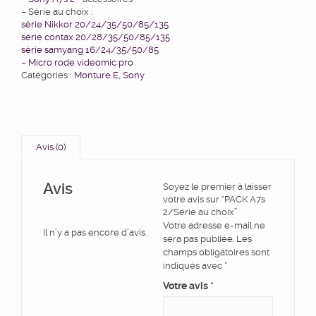
– Série au choix :
série Nikkor 20/24/35/50/85/135
série contax 20/28/35/50/85/135
série samyang 16/24/35/50/85
– Micro rode videomic pro
Catégories :
Monture E
,
Sony
Avis (0)
Avis
Soyez le premier à laisser
votre avis sur “PACK A7s
2/Série au choix”
Votre adresse e-mail ne
Il n’y a pas encore d’avis.
sera pas publiée.
Les
champs obligatoires sont
indiqués avec
*
Votre avis
*