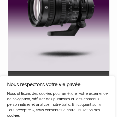
SONY G OSS 18-110MM F4
Ajouter au panier
Nous respectons votre vie privée.
70
€
HT/Jour
Nous utilisons des cookies pour améliorer votre expérience
de navigation, diffuser des publicités ou des contenus
personnalisés et analyser notre trafic. En cliquant sur «
Tout accepter », vous consentez à notre utilisation des
cookies.