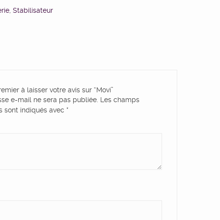
rie
,
Stabilisateur
emier à laisser votre avis sur “Movi”
sse e-mail ne sera pas publiée.
Les champs
es sont indiqués avec
*