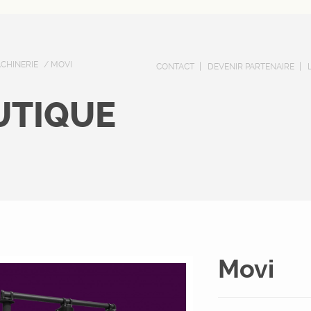
CHINERIE
/ MOVI
CONTACT
DEVENIR PARTENAIRE
UTIQUE
Movi