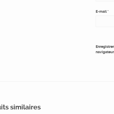
E-mail
*
Enregistre
navigateur
its similaires