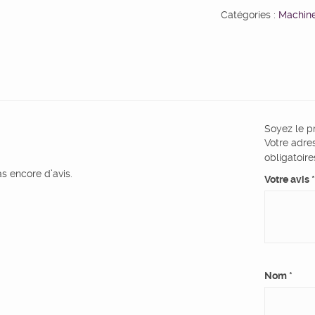
Catégories :
Machine
Soyez le pr
Votre adre
obligatoir
pas encore d’avis.
Votre avis
*
Nom
*