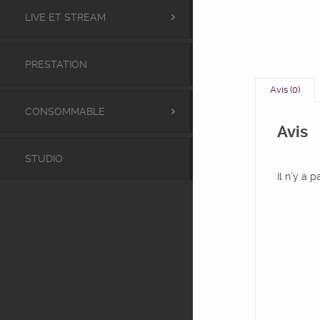
LIVE ET STREAM
PRESTATION
Avis (0)
CONSOMMABLE
Avis
STUDIO
Il n’y a 