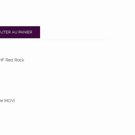
UTER AU PANIER
 HF Red Rock
e MOVI