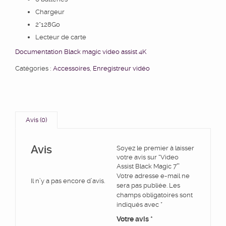
Chargeur
2*128Go
Lecteur de carte
Documentation Black magic video assist 4K
Catégories :
Accessoires
,
Enregistreur vidéo
Avis (0)
Avis
Soyez le premier à laisser
votre avis sur “Video
Assist Black Magic 7′”
Votre adresse e-mail ne
Il n’y a pas encore d’avis.
sera pas publiée.
Les
champs obligatoires sont
indiqués avec
*
Votre avis
*