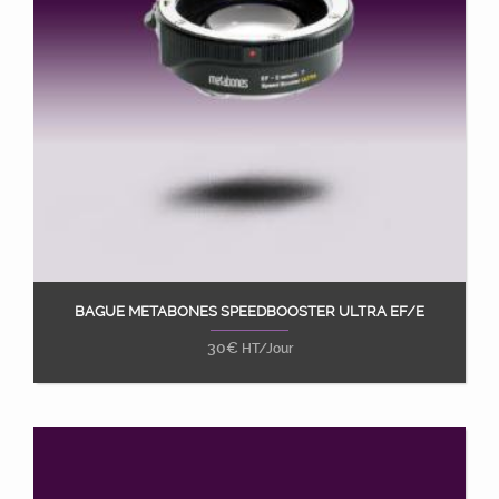
BAGUE METABONES SPEEDBOOSTER ULTRA EF/E
Ajouter au panier
30
€
HT/Jour