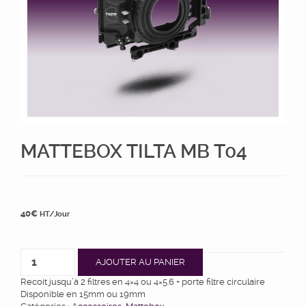
MATTEBOX TILTA MB T04
40
€
HT/Jour
AJOUTER AU PANIER
Recoit jusqu’à 2 filtres en 4×4 ou 4×5.6 + porte filtre circulaire
Disponible en 15mm ou 19mm