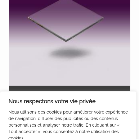
SET WHITE PROMIST
Ajouter au panier
Nous respectons votre vie privée.
35
€
HT/Jour
Nous utilisons des cookies pour améliorer votre expérience
de navigation, diffuser des publicités ou des contenus
personnalisés et analyser notre trafic. En cliquant sur «
Tout accepter », vous consentez à notre utilisation des
cookies.