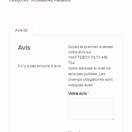
Catégories :
Accessoires
,
Mattebox
Avis (0)
Avis
Soyez le premier à laisser
votre avis sur
“MATTEBOX TILTA MB
T04”
Il n’y a pas encore d’avis.
Votre adresse e-mail ne
sera pas publiée.
Les
champs obligatoires sont
indiqués avec
*
Votre avis
*