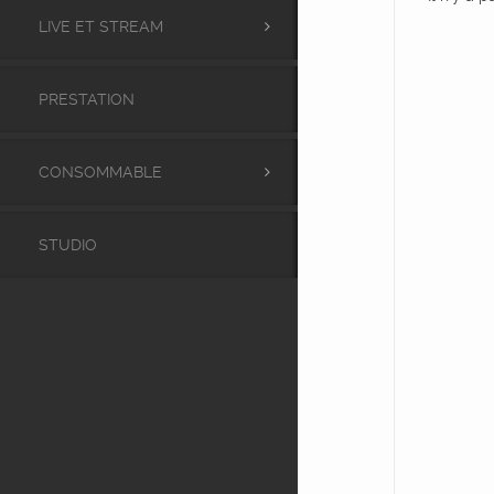
LIVE ET STREAM
PRESTATION
CONSOMMABLE
STUDIO