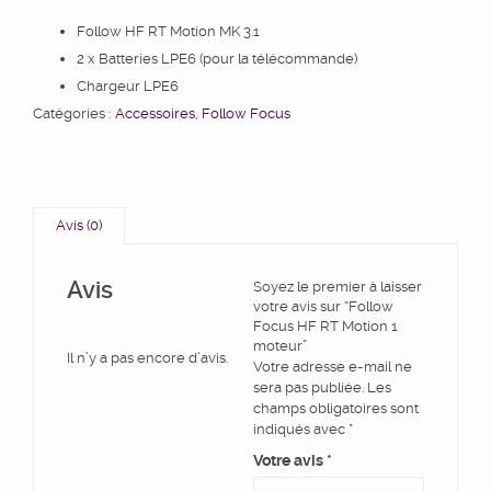
Follow HF RT Motion MK 3.1
2 x Batteries LPE6 (pour la télécommande)
Chargeur LPE6
Catégories :
Accessoires
,
Follow Focus
Avis (0)
Avis
Soyez le premier à laisser
votre avis sur “Follow
Focus HF RT Motion 1
moteur”
Il n’y a pas encore d’avis.
Votre adresse e-mail ne
sera pas publiée.
Les
champs obligatoires sont
indiqués avec
*
Votre avis
*