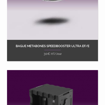
BAGUE METABONES SPEEDBOOSTER ULTRA EF/E
Ajouter au panier
30
€
HT/Jour