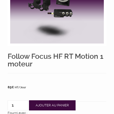
Follow Focus HF RT Motion 1
moteur
85
€
HT/Jour
AJOUTER AU PANIER
Fourni avec :