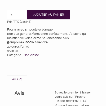
AJOUTER AU PANIER
Prix TTC (pas HT)
Fourni avec ampoule et élingue
Bon état général, fonctionne parfaitement. L’attache qui
maintient le volet fermé ne fonctionne plus.
5 ampoules 1000w à vendre
20 euros l’unité
95 le lot
Catégorie :
Non classé
Avis (0)
Avis
Soyez le premier à laisser
votre avis sur “Fresnel
LT1000 1Kw (Prix TTC)”
Votre adresse e-mail ne