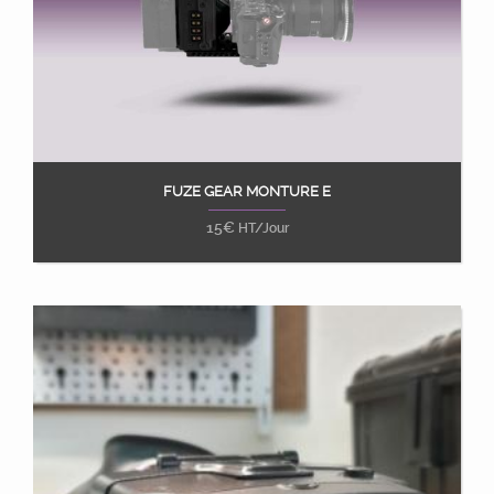
FUZE GEAR MONTURE E
Ajouter au panier
15
€
HT/Jour