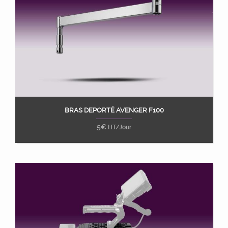
BRAS DEPORTÉ AVENGER F100
Ajouter au panier
5
€
HT/Jour