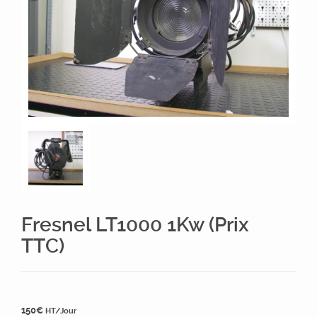
Fresnel LT1000 1Kw (Prix
TTC)
150
€
HT/Jour