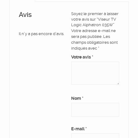
Avis
Soyez le premier à laisser
votre avis sur “Viseur TV
Logic Alphatron 035W”
Votre adresse e-mail ne
Il n’y a pas encore d’avis.
sera pas publiée.
Les
champs obligatoires sont
indiqués avec
*
Votre avis
*
Nom
*
E-mail
*