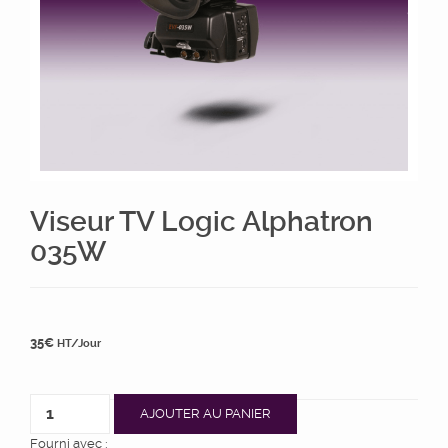
Viseur TV Logic Alphatron
035W
35
€
HT/Jour
AJOUTER AU PANIER
Fourni avec :