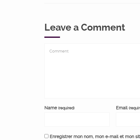
Leave a Comment
Name
Email
(required)
(requi
Enregistrer mon nom, mon e-mail et mon si