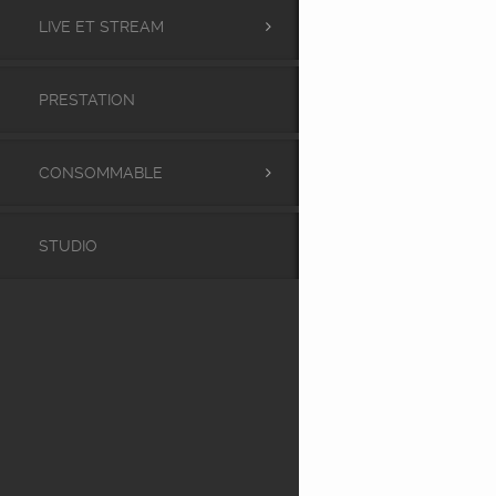
LIVE ET STREAM
PRESTATION
CONSOMMABLE
STUDIO