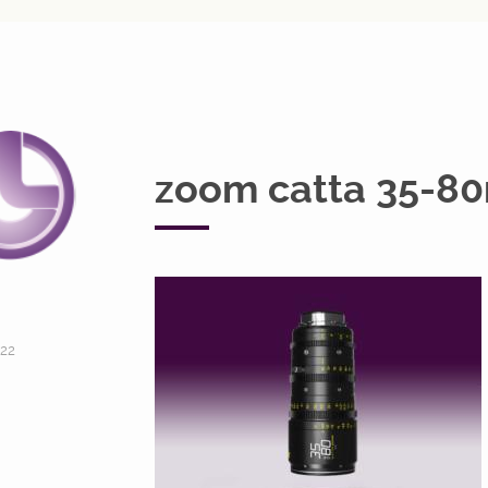
zoom catta 35-8
22