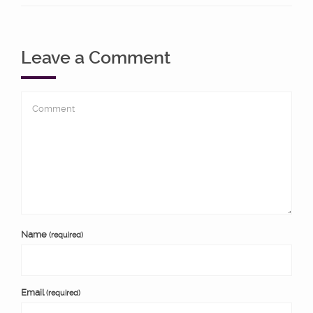
Leave a Comment
Name
(required)
Email
(required)