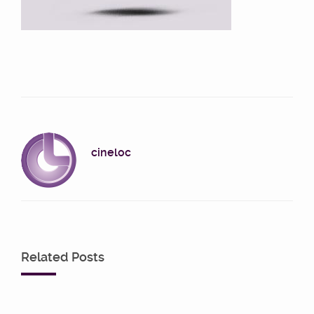
cineloc
Related Posts