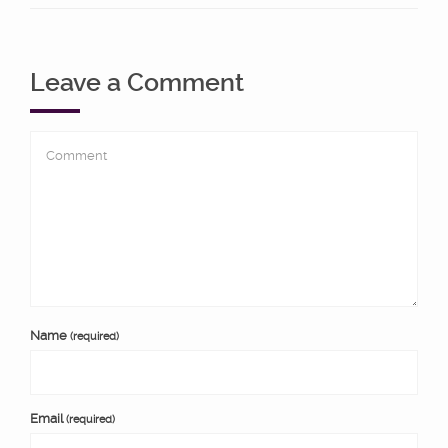
Leave a Comment
Name
(required)
Email
(required)