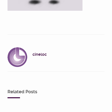
cineloc
Related Posts