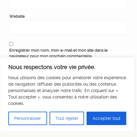
Website
Enregistrer mon nom, mon e-mail et mon site dans le
navigateur pour mon prochain commentaire.
Nous respectons votre vie privée.
Nous utilisons des cookies pour améliorer votre expérience
de navigation, diffuser des publicités ou des contenus
personnalisés et analyser notre trafic. En cliquant sur «
Tout accepter », vous consentez à notre utilisation des
cookies.
Personnaliser
Tout rejeter
Accepter tout