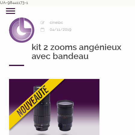
UA-98441173-1
cineloc
04/11/2019
kit 2 zooms angénieux
avec bandeau