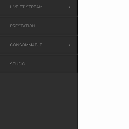
LIVE ET STREAM
PRESTATION
CONSOMMABLE
STUDIO