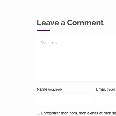
Leave a Comment
Name
Email
(required)
(requi
Enregistrer mon nom, mon e-mail et mon si