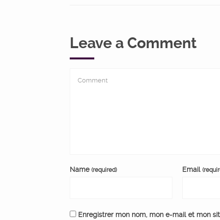
Leave a Comment
Name
Email
(required)
(requi
Enregistrer mon nom, mon e-mail et mon si