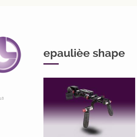
epaulièe shape
18