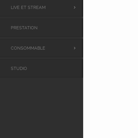
LIVE ET STREAM
PRESTATION
CONSOMMABLE
STUDIO