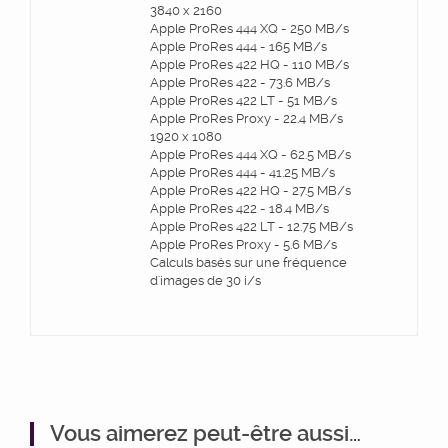
3840 x 2160
Apple ProRes 444 XQ - 250 MB/s
Apple ProRes 444 - 165 MB/s
Apple ProRes 422 HQ - 110 MB/s
Apple ProRes 422 - 73.6 MB/s
Apple ProRes 422 LT - 51 MB/s
Apple ProRes Proxy - 22.4 MB/s
1920 x 1080
Apple ProRes 444 XQ - 62.5 MB/s
Apple ProRes 444 - 41.25 MB/s
Apple ProRes 422 HQ - 27.5 MB/s
Apple ProRes 422 - 18.4 MB/s
Apple ProRes 422 LT - 12.75 MB/s
Apple ProRes Proxy - 5.6 MB/s
Calculs basés sur une fréquence
d'images de 30 i/s
Vous aimerez peut-être aussi…