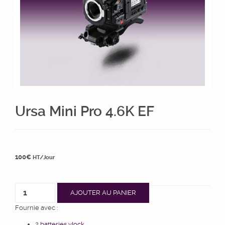
Ursa Mini Pro 4.6K EF
100
€
HT/Jour
AJOUTER AU PANIER
Fournie avec :
2
batteries vlock