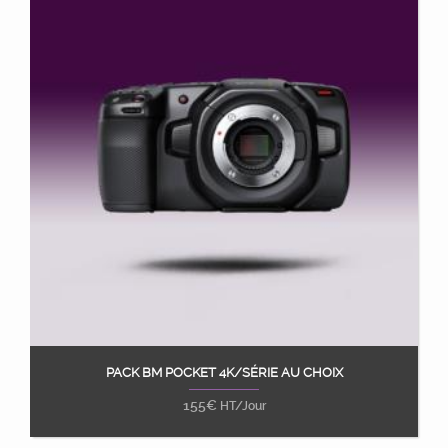
PACK BM POCKET 4K/SÉRIE AU CHOIX
Ajouter au panier
155
€
HT/Jour