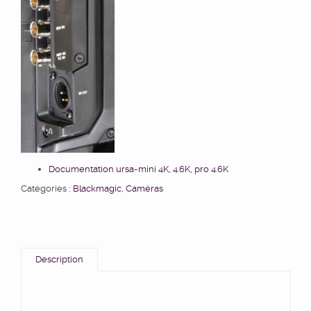
Documentation ursa-mini 4K, 4.6K, pro 4.6K
Catégories :
Blackmagic
,
Caméras
Description