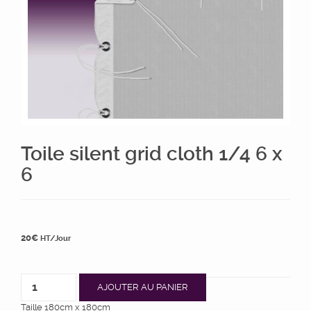
Toile silent grid cloth 1/4 6 x
6
20
€
HT/Jour
AJOUTER AU PANIER
Taille 180cm x 180cm