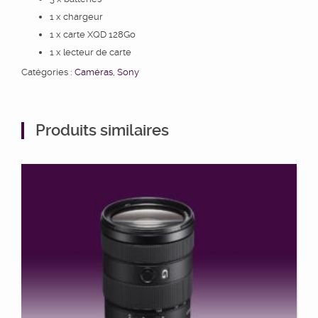
1 x chargeur
1 x carte XQD 128Go
1 x lecteur de carte
Catégories :
Caméras
,
Sony
Produits similaires