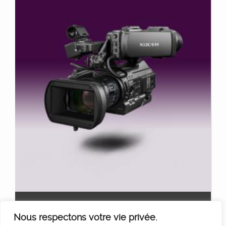
PMW 300
Ajouter au panier
Nous respectons votre vie privée.
120
€
HT/Jour