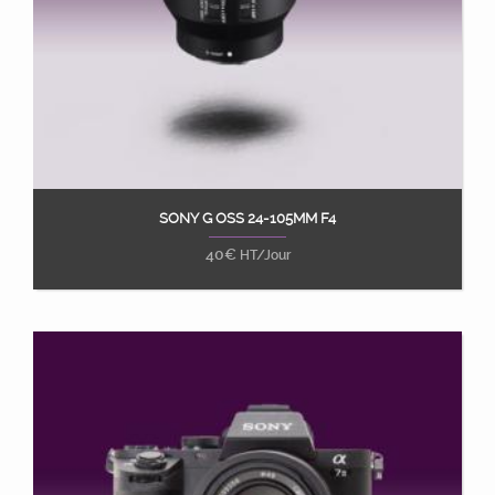
SONY G OSS 24-105MM F4
Ajouter au panier
40
€
HT/Jour