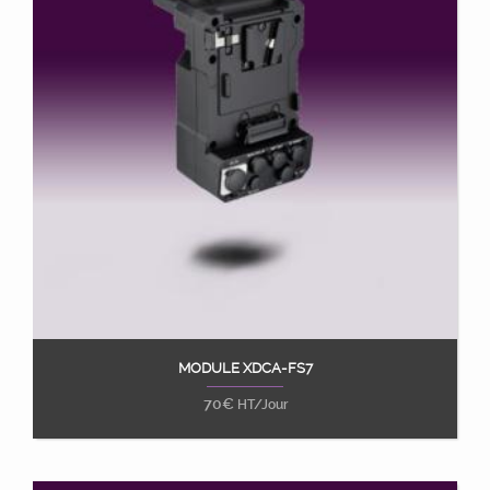
MODULE XDCA-FS7
Ajouter au panier
70
€
HT/Jour