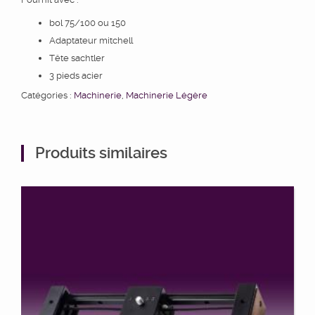
bol 75/100 ou 150
Adaptateur mitchell
Tête sachtler
3 pieds acier
Catégories :
Machinerie
,
Machinerie Légère
Produits similaires