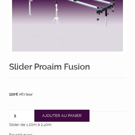
Slider Proaim Fusion
120
€
HT/Jour
AJOUTER AU PANIER
Slider de 1.20m à 2.40m
Fournit avec :