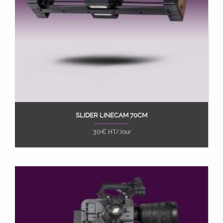
SLIDER LINECAM 70CM
Ajouter au panier
30
€
HT/Jour