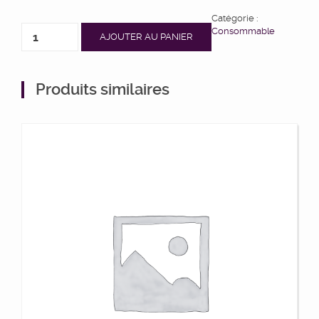
Catégorie :
Consommable
AJOUTER AU PANIER
Produits similaires