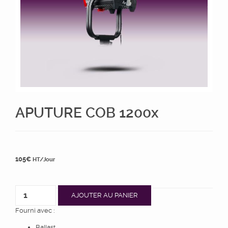
APUTURE COB 1200x
105
€
HT/Jour
AJOUTER AU PANIER
Fourni avec :
Ballast