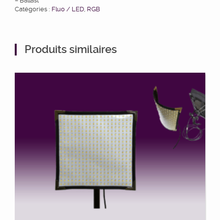
– Ballast
Catégories :
Fluo / LED
,
RGB
Produits similaires