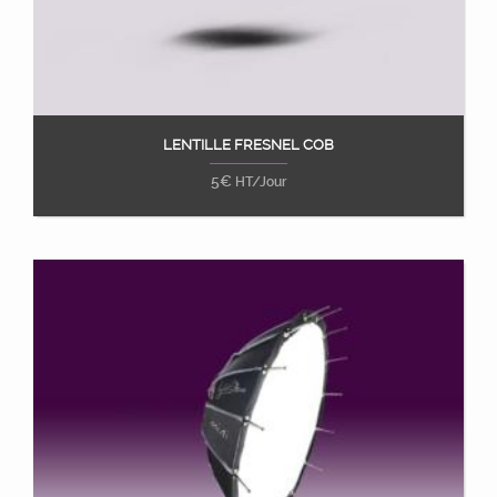
LENTILLE FRESNEL COB
Ajouter au panier
5
€
HT/Jour