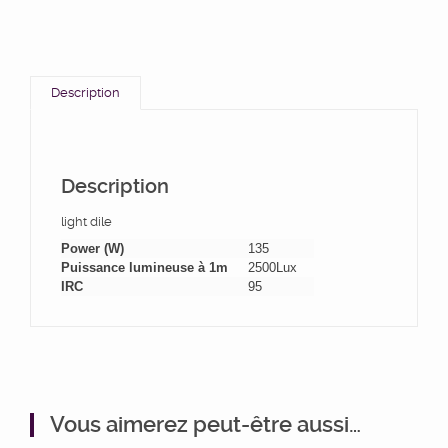
Description
Description
light dile
Power (W)
135
Puissance lumineuse à 1m
2500Lux
IRC
95
Vous aimerez peut-être aussi…