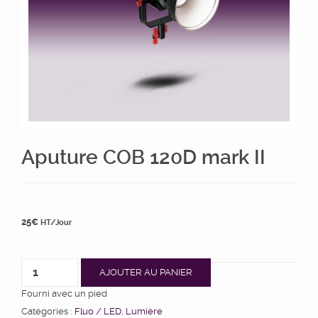
Aputure COB 120D mark II
25
€
HT/Jour
AJOUTER AU PANIER
Fourni avec un pied
Catégories :
Fluo / LED
,
Lumière