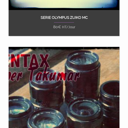
SERIE OLYMPUS ZUIKO MC
Ajouter au panier
80
€
HT/Jour