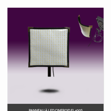
PANNEAU À LED CINEROID FL400S