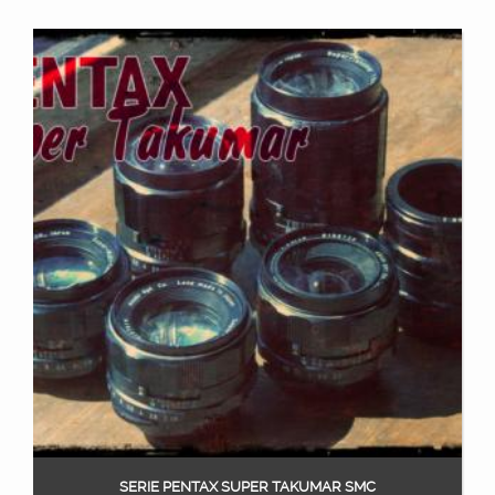
SERIE PENTAX SUPER TAKUMAR SMC
Ajouter au panier