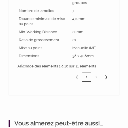
groupes
Nombre de lamelles
7
Distance minimale de mise
470mm
au point
Min. Working Distance
20mm
Ratio de grossissement
2x
Mise au point
Manuelle (MF)
Dimensions
38 x 408mm
Affichage des éléments 1 à 10 sur 11 éléments
❮
1
2
❯
Vous aimerez peut-être aussi…