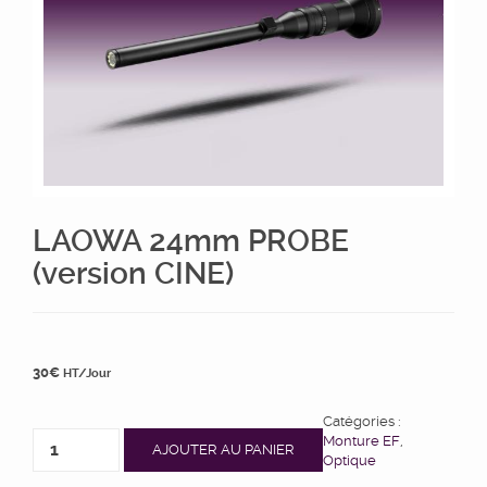
LAOWA 24mm PROBE
(version CINE)
30
€
HT/Jour
Catégories :
Monture EF
,
AJOUTER AU PANIER
Optique