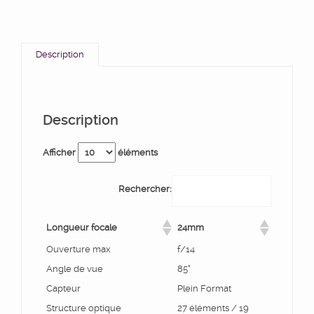
Description
Description
Afficher
éléments
Rechercher:
Longueur focale
24mm
Ouverture max
f/14
Angle de vue
85°
Capteur
Plein Format
Structure optique
27 éléments / 19