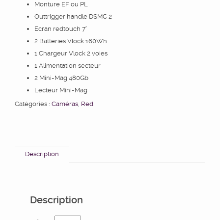
Monture EF ou PL
Outtrigger handle DSMC 2
Ecran redtouch 7′
2 Batteries Vlock 160Wh
1 Chargeur Vlock 2 voies
1 Alimentation secteur
2 Mini-Mag 480Gb
Lecteur Mini-Mag
Catégories :
Caméras
,
Red
Description
Description