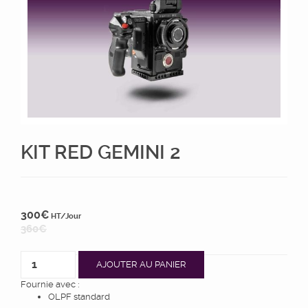
KIT RED GEMINI 2
300
€
HT/Jour
360
€
AJOUTER AU PANIER
Fournie avec :
OLPF standard