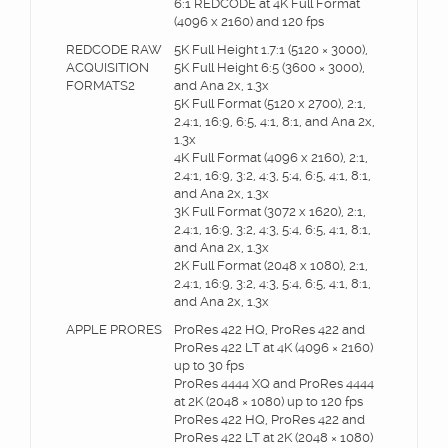
6:1 REDCODE at 4K Full Format
(4096 x 2160) and 120 fps
REDCODE RAW
5K Full Height 1.7:1 (5120 × 3000),
ACQUISITION
5K Full Height 6:5 (3600 × 3000),
FORMATS2
and Ana 2x, 1.3x
5K Full Format (5120 x 2700), 2:1,
2.4:1, 16:9, 6:5, 4:1, 8:1, and Ana 2x,
1.3x
4K Full Format (4096 x 2160), 2:1,
2.4:1, 16:9, 3:2, 4:3, 5:4, 6:5, 4:1, 8:1,
and Ana 2x, 1.3x
3K Full Format (3072 x 1620), 2:1,
2.4:1, 16:9, 3:2, 4:3, 5:4, 6:5, 4:1, 8:1,
and Ana 2x, 1.3x
2K Full Format (2048 x 1080), 2:1,
2.4:1, 16:9, 3:2, 4:3, 5:4, 6:5, 4:1, 8:1,
and Ana 2x, 1.3x
APPLE PRORES
ProRes 422 HQ, ProRes 422 and
ProRes 422 LT at 4K (4096 × 2160)
up to 30 fps
ProRes 4444 XQ and ProRes 4444
at 2K (2048 × 1080) up to 120 fps
ProRes 422 HQ, ProRes 422 and
ProRes 422 LT at 2K (2048 × 1080)