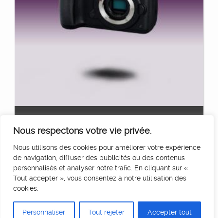
LUMIX GH5
Ajouter au panier
Nous respectons votre vie privée.
50
€
HT/Jour
Nous utilisons des cookies pour améliorer votre expérience
de navigation, diffuser des publicités ou des contenus
personnalisés et analyser notre trafic. En cliquant sur «
Tout accepter », vous consentez à notre utilisation des
cookies.
Personnaliser
Tout rejeter
Accepter tout