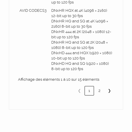
up to 120 fps
AVID CODECS3
DNxHR HQX at 4K (4096 × 2160)
12-bit up to 30 fps
DNxHR HQ and SQ at 4K (4096 ×
2160) 8-bit up to 30 fps
DNxHR 444 at 2K (2048 × 1080) 12-
bit up to 120 fps
DNxHR HQ and SQ at 2K (2048 ×
1080) 8-bit up to 120 fps
DNxHD 444 and HQX (1920 × 1080)
10-bit up to 120 fps
DNxHD HQ and SQ (1920 × 1080)
8-bit up to 120 fps
Affichage des éléments 1 à 10 sur 15 éléments
❮
1
2
❯