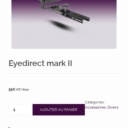
Eyedirect mark II
55
€
HT/Jour
Catégories :
Accessoires
,
Divers
AJOUTER AU PANIER