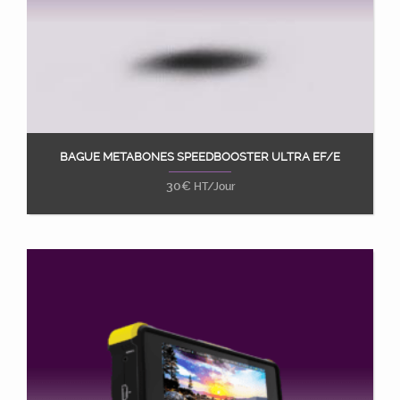
BAGUE METABONES SPEEDBOOSTER ULTRA EF/E
Ajouter au panier
30
€
HT/Jour