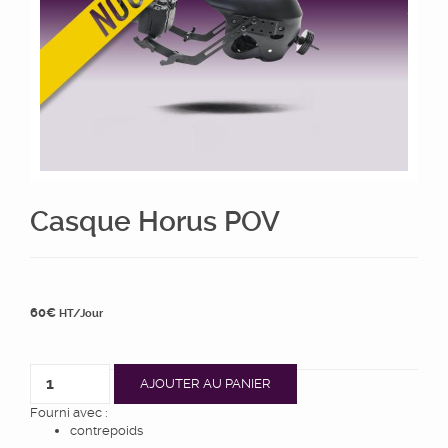
Casque Horus POV
60
€
HT/Jour
AJOUTER AU PANIER
Fourni avec :
contrepoids