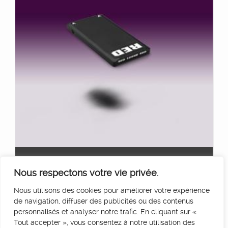
CARTE SSD 128GO
Ajouter au panier
Nous respectons votre vie privée.
25
€
HT/Jour
Nous utilisons des cookies pour améliorer votre expérience
de navigation, diffuser des publicités ou des contenus
personnalisés et analyser notre trafic. En cliquant sur «
Tout accepter », vous consentez à notre utilisation des