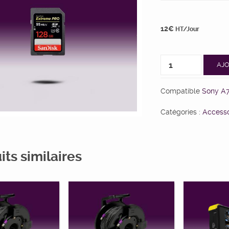
12
€
HT/Jour
AJO
Compatible
Sony A7
Catégories :
Accesso
its similaires