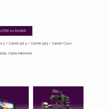
UTER AU PANIER
s 2
/
Canon 5d 4
/
Canon 5d3
/
Canon C100
ires
,
Carte Mémoire