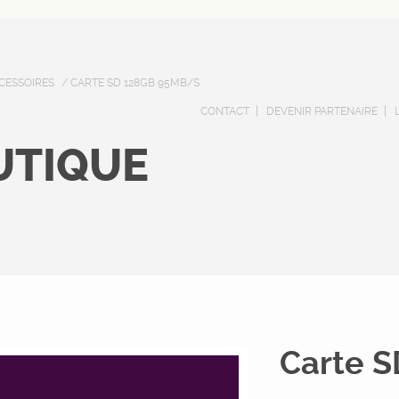
CESSOIRES
/ CARTE SD 128GB 95MB/S
CONTACT
DEVENIR PARTENAIRE
UTIQUE
Carte 