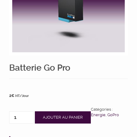
Batterie Go Pro
2
€
HT/Jour
Catégories :
Energie
,
GoPro
AJOUTER AU PANIER