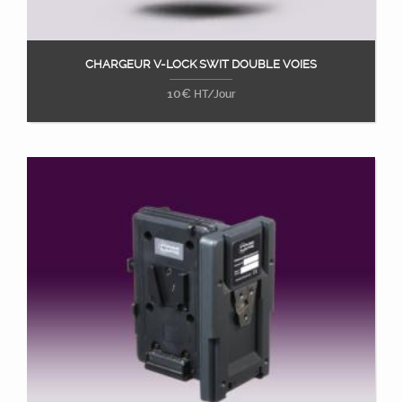
CHARGEUR V-LOCK SWIT DOUBLE VOIES
Ajouter au panier
10
€
HT/Jour