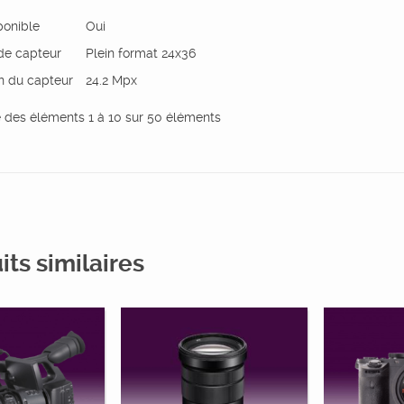
ponible
Oui
de capteur
Plein format 24x36
on du capteur
24.2 Mpx
e des éléments 1 à 10 sur 50 éléments
its similaires