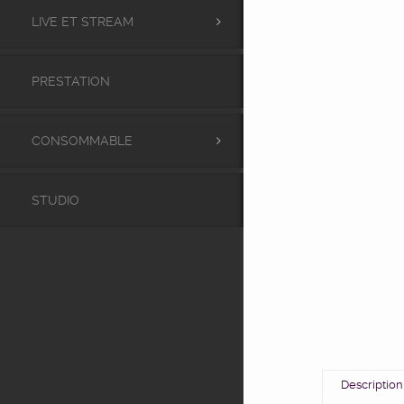
LIVE ET STREAM
PRESTATION
CONSOMMABLE
STUDIO
Description