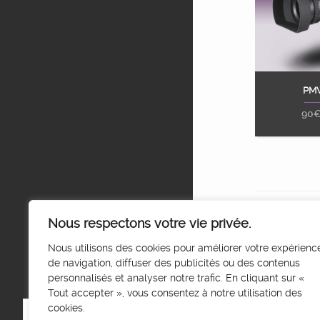
PM
Ajou
90
Nous respectons votre vie privée.
Nous utilisons des cookies pour améliorer votre expérienc
de navigation, diffuser des publicités ou des contenus
personnalisés et analyser notre trafic. En cliquant sur «
Tout accepter », vous consentez à notre utilisation des
cookies.