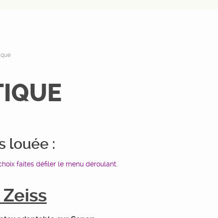
ique
TIQUE
s louée :
hoix faites défiler le menu déroulant.
 Zeiss