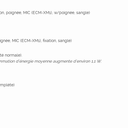
eton, poignée, MIC (ECM-XM1), w/poignée, sangle)
ignée, MIC (ECM-XM1), fixation, sangle)
té normale).
ommation d’énergie moyenne augmente d’environ 1,1 W.
omplète)