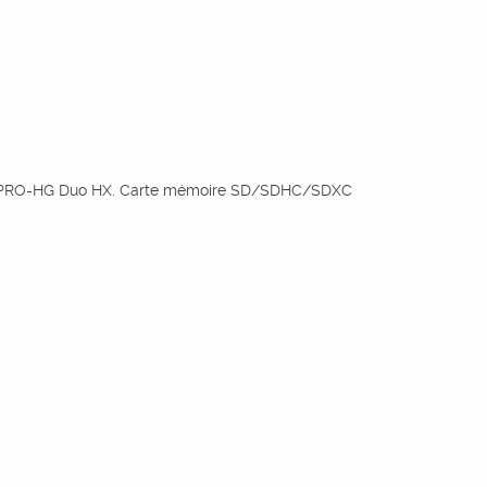
k PRO-HG Duo HX. Carte mémoire SD/SDHC/SDXC