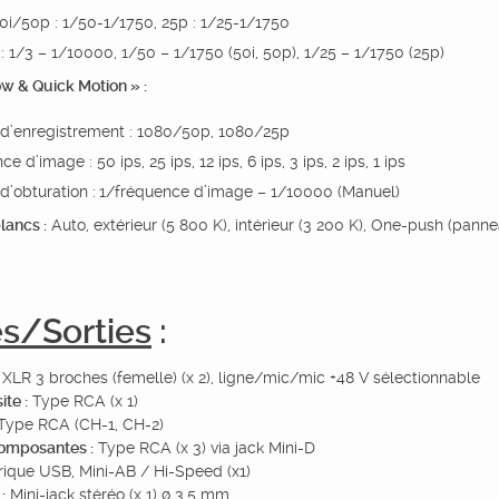
50i/50p : 1/50-1/1750, 25p : 1/25-1/1750
: 1/3 – 1/10000, 1/50 – 1/1750 (50i, 50p), 1/25 – 1/1750 (25p)
ow & Quick Motion » :
d’enregistrement : 1080/50p, 1080/25p
e d’image : 50 ips, 25 ips, 12 ips, 6 ips, 3 ips, 2 ips, 1 ips
d’obturation :
1/fréquence d’image – 1/10000 (Manuel)
lancs :
Auto, extérieur (5 800 K), intérieur (3 200 K), One-push (pa
s/Sorties
:
XLR 3 broches (femelle) (x 2), ligne/mic/mic +48 V sélectionnable
te :
Type RCA (x 1)
Type RCA (CH-1, CH-2)
composantes :
Type RCA (x 3) via jack Mini-D
ique USB, Mini-AB / Hi-Speed (x1)
:
Mini-jack stéréo (x 1) ø 3,5 mm