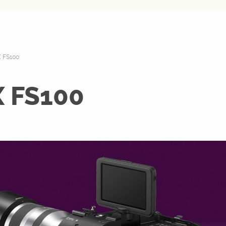
 FS100
 FS100