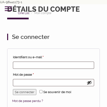
UA-98441173-1
DÉTAILS DU COMPTE
Cine Loc
Mon compte
Se connecter
Identifiant ou e-mail
*
Mot de passe
*
Se connecter
Se souvenir de moi
Mot de passe perdu ?