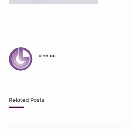
cineloc
Related Posts