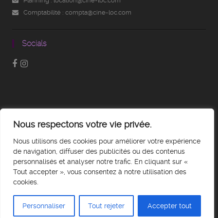
Planning : location@cine-loc.com
Comptabilité : compta@cine-loc.com
Socials
Nous respectons votre vie privée.
Nous utilisons des cookies pour améliorer votre expérience
de navigation, diffuser des publicités ou des contenus
personnalisés et analyser notre trafic. En cliquant sur «
Tout accepter », vous consentez à notre utilisation des
cookies.
Personnaliser
Tout rejeter
Accepter tout