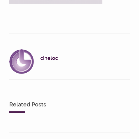
cineloc
Related Posts