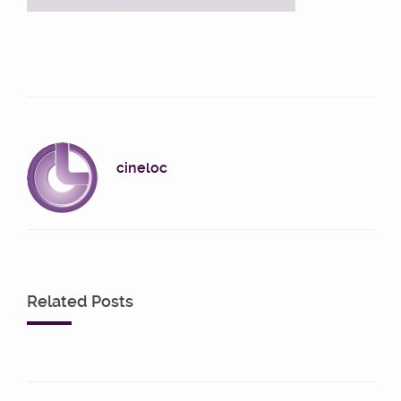
cineloc
Related Posts